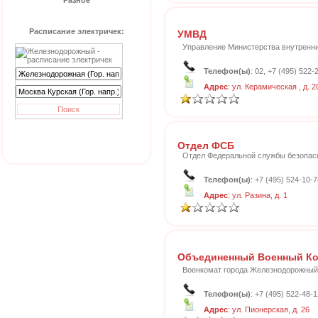
Разное
Расписание электричек:
УМВД
Управление Министерства внутренн
Телефон(ы)
: 02, +7 (495) 522
Адрес
: ул. Керамическая , д. 2
Отдел ФСБ
Отдел Федеральной службы безопас
Телефон(ы)
: +7 (495) 524-10-7
Адрес
: ул. Разина, д. 1
Объединенный Военный Ко
Военкомат города Железнодорожны
Телефон(ы)
: +7 (495) 522-48-1
Адрес
: ул. Пионерская, д. 26