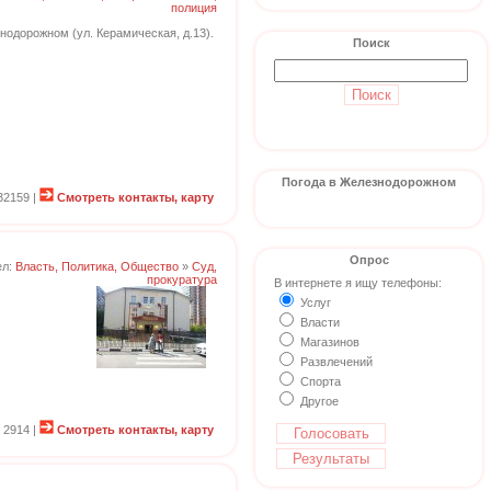
полиция
одорожном (ул. Керамическая, д.13).
Поиск
Погода в Железнодорожном
32159 |
Смотреть контакты, карту
Опрос
ел:
Власть, Политика, Общество
»
Суд,
прокуратура
В интернете я ищу телефоны:
Услуг
Власти
Магазинов
Развлечений
Спорта
Другое
 2914 |
Смотреть контакты, карту