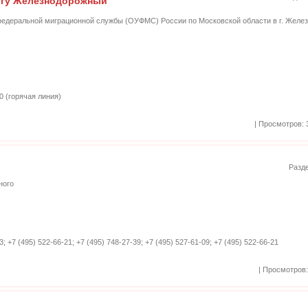
угу Железнодорожный
едеральной миграционной службы (ОУФМС) России по Московской области в г. Железн
10 (горячая линия)
| Просмотров: 
Разд
ного
3; +7 (495) 522-66-21; +7 (495) 748-27-39; +7 (495) 527-61-09; +7 (495) 522-66-21
| Просмотров: