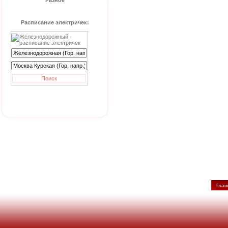
Разное
Расписание электричек:
Глав