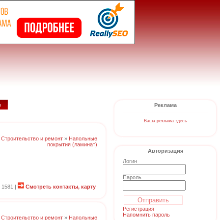
ы
Реклама
Ваша реклама здесь
:
Строительство и ремонт
»
Напольные
покрытия (ламинат)
Авторизация
Логин
Пароль
 1581 |
Смотреть контакты, карту
Регистрация
Напомнить пароль
:
Строительство и ремонт
»
Напольные