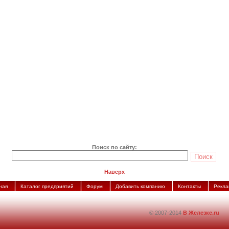
Поиск по сайту:
Наверх
ная
Каталог предприятий
Форум
Добавить компанию
Контакты
Рекла
© 2007-2014
В Железке.ru