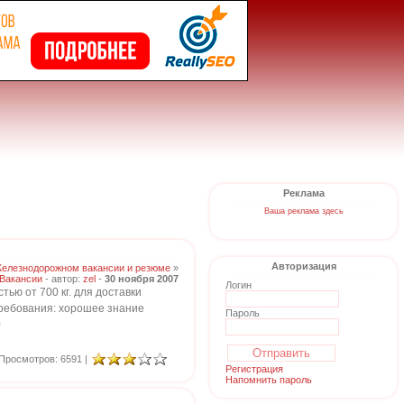
Реклама
Ваша реклама здесь
Авторизация
Железнодорожном вакансии и резюме
»
Вакансии
- автор:
zel
-
30 ноября 2007
Логин
тью от 700 кг. для доставки
Требования: хорошее знание
Пароль
0
Просмотров: 6591 |
Регистрация
Напомнить пароль