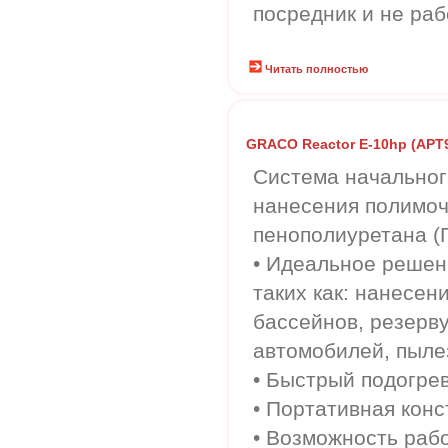
посредник и не раб
Читать полностью
GRACO Reactor E-10hp (APT90
Система начальног
нанесения полимоч
пенополиуретана (
• Идеальное решен
таких как: нанесен
бассейнов, резерву
автомобилей, пыле
• Быстрый подогре
• Портативная конс
• Возможность раб