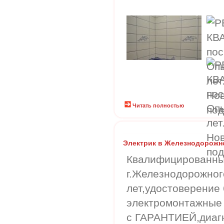
Читать полностью
Электрик в Железнодорожн
Квалифицированный
г.Железнодорожног
лет,удостоверение 
электромонтажные 
с ГАРАНТИЕЙ,диагн