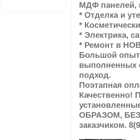
МДФ панелей, 
* Отделка и ут
* Косметическ
* Электрика, с
* Ремонт в Н
Большой опыт,
выполненных 
подход.
Поэтапная опл
Качественно! 
установленны
ОБРАЗОМ, БЕЗ
заказчиком. 8(