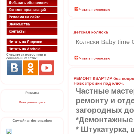
Добавить объявление
Каталог организаций
Читать полностью
Реклама на сайте
Знакомства
Контакты
детская коляска
Коляски Baby time
Читать на Яндексе
Читать на Android
Следите за новостями в
социальных сетях:
Читать полностью
РЕМОНТ КВАРТИР без посред
Новостройки под ключ.
Частные масте
Реклама
ремонту и отд
Ваша реклама здесь
загородных до
*Демонтажные
Случайная фотография
* Штукатурка,