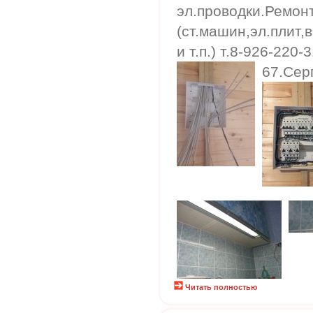
эл.проводки.Ремон
(ст.машин,эл.плит,
и т.п.) т.8-926-220
67.Сер
Читать полностью