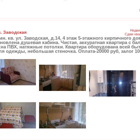
Недви
л. Заводская
Сдам ква
н. кв. ул. Заводская, д.14, 4 этаж 5-этажного кирпичного до
ановлена душевая кабина. Чистая, аккуратная квартира с б
кна ПВХ, натяжные потолки. Квартира оборудована всей бы
ля одежды, небольшая стеночка. Оплата-20000 руб, залог 10