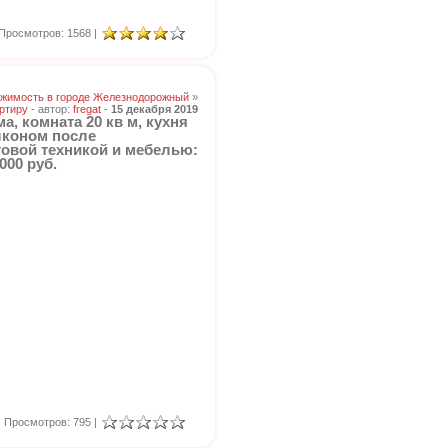
Просмотров: 1568 |
жимость в городе Железнодорожный
»
ртиру
- автор:
fregat
-
15 декабря 2019
ма, комната 20 кв м, кухня
алконом после
товой техникой и мебелью:
000 руб.
Просмотров: 795 |