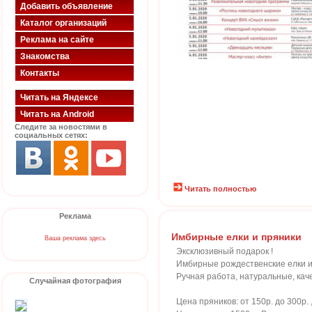
Добавить объявление
Каталог организаций
Реклама на сайте
Знакомства
Контакты
Читать на Яндексе
Читать на Android
Следите за новостями в
социальных сетях:
Читать полностью
Реклама
Имбирные елки и пряники
Ваша реклама здесь
Эксклюзивный подарок !
Имбирные рождественские елки и
Ручная работа, натуральные, ка
Случайная фотография
Цена пряников: от 150р. до 300р.