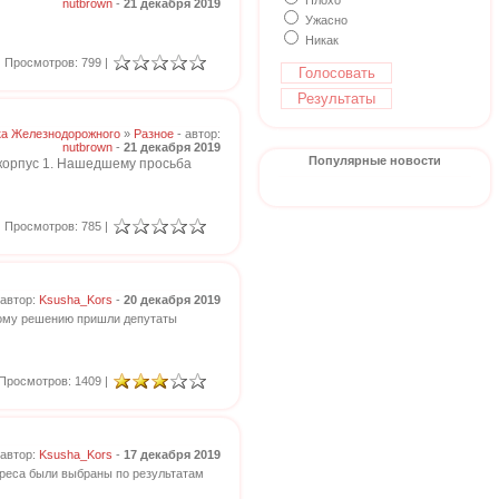
Плохо
nutbrown
-
21 декабря 2019
Ужасно
Никак
Просмотров: 799 |
ка Железнодорожного
»
Разное
- автор:
nutbrown
-
21 декабря 2019
Популярные новости
 корпус 1. Нашедшему просьба
Просмотров: 785 |
 автор:
Ksusha_Kors
-
20 декабря 2019
кому решению пришли депутаты
Просмотров: 1409 |
 автор:
Ksusha_Kors
-
17 декабря 2019
дреса были выбраны по результатам