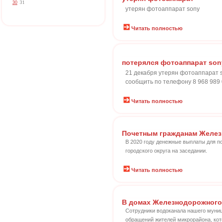
30
31
утерян фотоаппарат sony
Читать полностью
потерялся фотоаппарат son
21 декабря утерян фотоаппарат s
сообщить по телефону 8 968 989 
Читать полностью
Почетным гражданам Желез
В 2020 году денежные выплаты для п
городского округа на заседании.
Читать полностью
В домах Железнодорожного
Сотрудники водоканала нашего муниц
обращений жителей микрорайона, кот