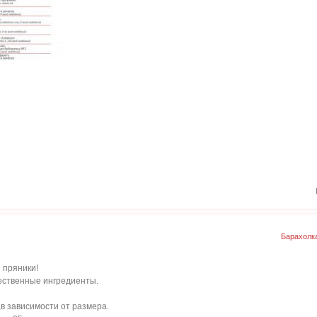
Барахолк
 пряники!
чественные ингредиенты.
 ,в зависимости от размера.