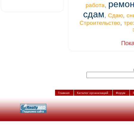
ремон
,
работа
сдам
,
,
Сдаю
сн
,
Строительство
тре
Пока
Главная
Каталог организаций
Форум