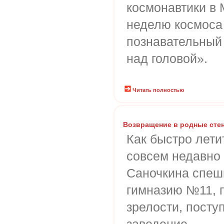
космонавтики в
неделю космоса
познавательный
над головой».
Читать полностью
Возвращение в родные сте
Как быстро лети
совсем недавно
Саночкина спеш
гимназию №11, п
зрелости, посту