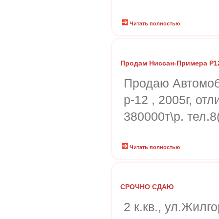
Читать полностью
Продам Ниссан-Примера Р12
Продаю Автомоб
р-12 , 2005г, от
380000т\р. тел.8
Читать полностью
СРОЧНО СДАЮ
2 к.кв., ул.Жилго