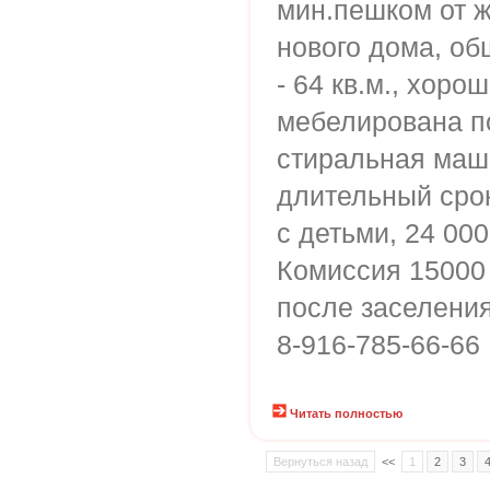
мин.пешком от ж.
нового дома, о
- 64 кв.м., хоро
мебелирована по
стиральная маш
длительный срок
с детьми, 24 000
Комиссия 15000
после заселения
8-916-785-66-66
Читать полностью
Вернуться назад
<<
1
2
3