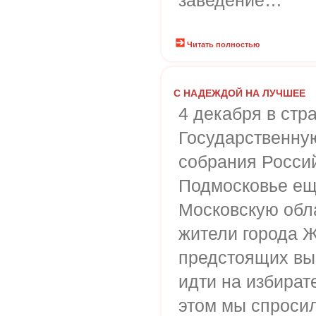
заведение…
Читать полностью
С НАДЕЖДОЙ НА ЛУЧШЕЕ
4 декабря в стр
Государственну
собрания Россий
Подмосковье ещ
Московскую обл
жители города 
предстоящих вы
идти на избират
этом мы спросил