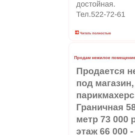
достойная.
Тел.522-72-61
Читать полностью
Продам нежилое помещени
Продается н
под магазин,
парикмахерск
Граничная 58
метр 73 000
этаж 66 000 -