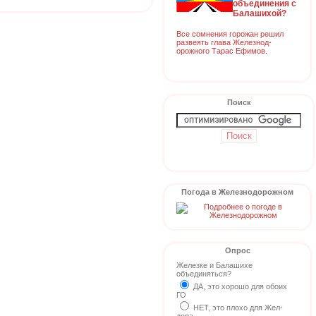
объединения с
Балашихой?
Все сомнения горожан решил
развеять глава Железнод-
орожного Тарас Ефимов.
Поиск
Погода в Железнодорожном
Опрос
Железке и Балашихе
объединяться?
ДА, это хорошо для обоих
ГО
НЕТ, это плохо для Жел-