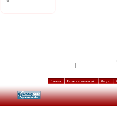
31
Главная
Каталог организаций
Форум