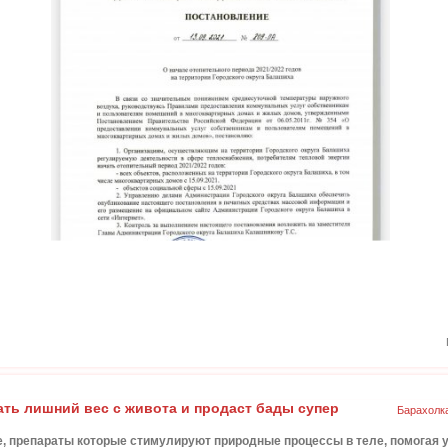
ать лишний вес с живота и продаст бады супер
Барахолк
ные, препараты которые стимулируют природные процессы в теле, помогая у