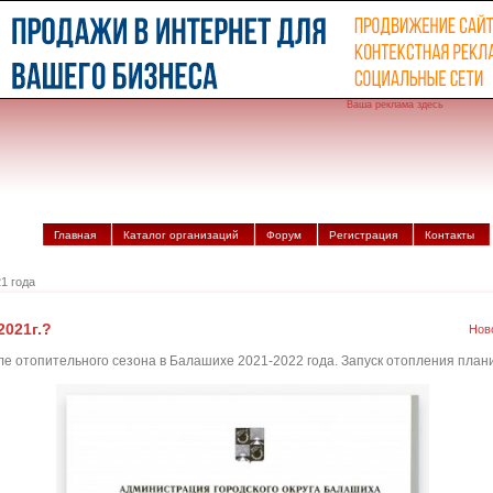
Ваша реклама здесь
Главная
Каталог организаций
Форум
Регистрация
Контакты
1 года
2021г.?
Нов
 отопительного сезона в Балашихе 2021-2022 года. Запуск отопления плани