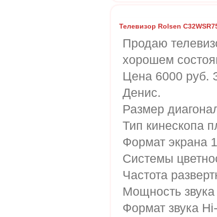
Телевизор Rolsen C32WSR7
Продаю телевиз
хорошем состоя
Цена 6000 руб. З
Денис.
Размер диагонал
Тип кинескопа пл
Формат экрана 1
Системы цветно
Частота разверт
Мощность звука 
Формат звука Hi