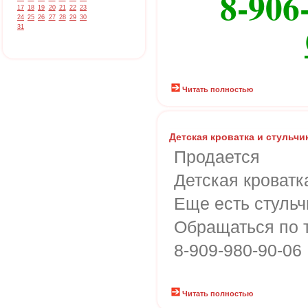
8-906
17
18
19
20
21
22
23
24
25
26
27
28
29
30
31
Читать полностью
Детская кроватка и стульчи
Продается
Детская кроватк
Еще есть стульч
Обращаться по 
8-909-980-90-06
Читать полностью