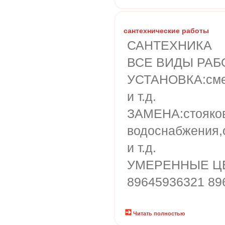
сантехнические работы
САНТЕХНИКА
ВСЕ ВИДЫ РА
УСТАНОВКА:смес
и т.д.
ЗАМЕНА:стояков
водоснабжения,
и т.д.
УМЕРЕННЫЕ ЦЕ
89645936321 89
Читать полностью