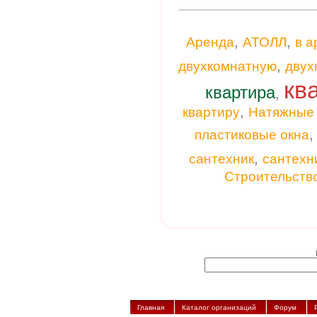
,
,
Аренда
АТОЛЛ
в а
,
двухкомнатную
двух
кв
квартира
,
,
квартиру
Натяжные 
пластиковые окна
,
сантехник
сантехн
Строительств
Главная
Каталог организаций
Форум