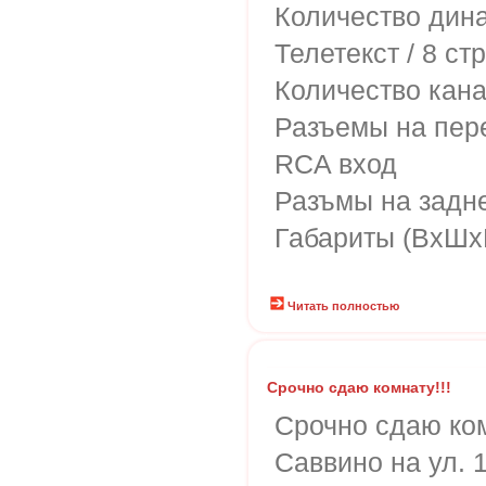
Количество дин
Телетекст / 8 ст
Количество кан
Разъемы на пер
RCA вход
Разъмы на задн
Габариты (ВхШх
Читать полностью
Срочно сдаю комнату!!!
Срочно сдаю ком
Саввино на ул. 