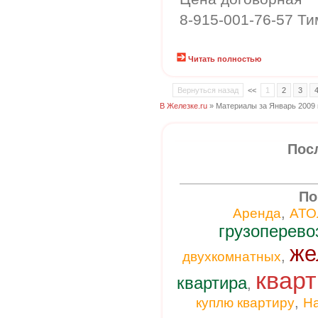
8-915-001-76-57 Ти
Читать полностью
Вернуться назад
<<
1
2
3
В Железке.ru
» Материалы за Январь 2009 
Пос
По
,
Аренда
АТО
грузоперево
же
,
двухкомнатных
кварт
квартира
,
,
куплю квартиру
Н