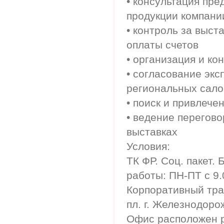
• консультация пре
продукции компани
• контроль за выс
оплаты счетов
• организация и ко
• согласование экс
региональных сало
• поиск и привлече
• ведение перегово
выставках
Условия:
ТК ФР. Соц. пакет.
работы: ПН-ПТ с 9.
Корпоративный тран
пл. г. Железнодоро
Офис расположен р