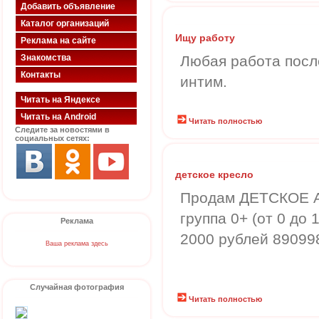
Добавить объявление
Каталог организаций
Ищу работу
Реклама на сайте
Знакомства
Любая работа посл
Контакты
интим.
Читать на Яндексе
Читать на Android
Читать полностью
Следите за новостями в
социальных сетях:
детское кресло
Продам ДЕТСКОЕ А
группа 0+ (от 0 до
Реклама
2000 рублей 8909
Ваша реклама здесь
Случайная фотография
Читать полностью