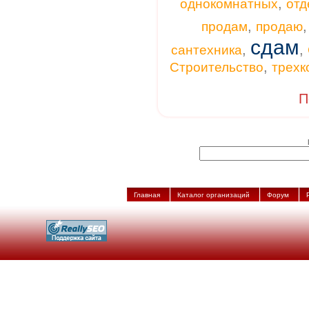
,
однокомнатных
отд
,
продам
продаю
сдам
,
,
сантехника
,
Строительство
трехк
П
Главная
Каталог организаций
Форум