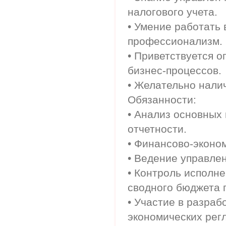
налогового учета.
• Умение работать 
профессионализм.
• Приветствуется 
бизнес-процессов.
• Желательно нали
Обязанности:
• Анализ основных
отчетности.
• Финансово-эконо
• Ведение управлен
• Контроль исполн
сводного бюджета 
• Участие в разраб
экономических рег