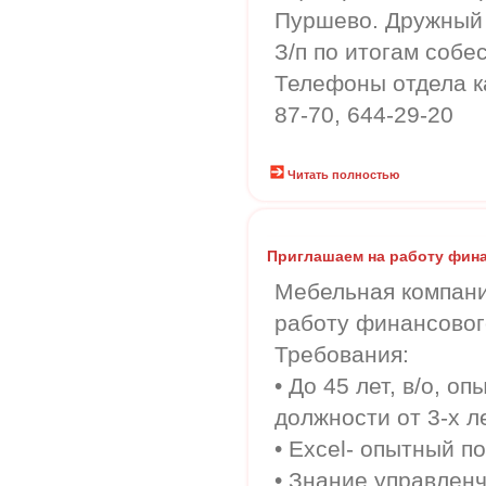
Пуршево. Дружный 
З/п по итогам собе
Телефоны отдела ка
87-70, 644-29-20
Читать полностью
Приглашаем на работу фин
Мебельная компани
работу финансовог
Требования:
• До 45 лет, в/о, о
должности от 3-х ле
• Еxcel- опытный п
• Знание управленч