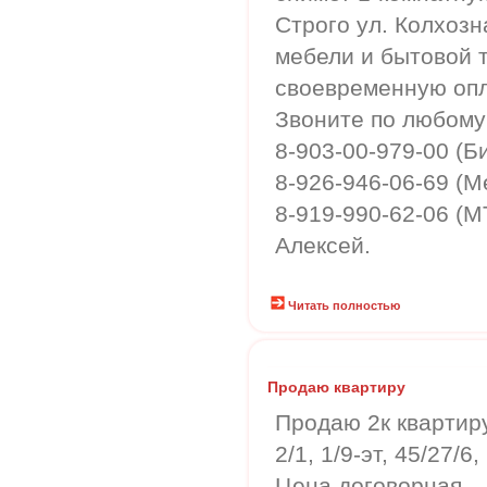
Строго ул. Колхоз
мебели и бытовой т
своевременную опл
Звоните по любому
8-903-00-979-00 (Б
8-926-946-06-69 (
8-919-990-62-06 (М
Алексей.
Читать полностью
Продаю квартиру
Продаю 2к квартиру
2/1, 1/9-эт, 45/27/6
Цена договорная