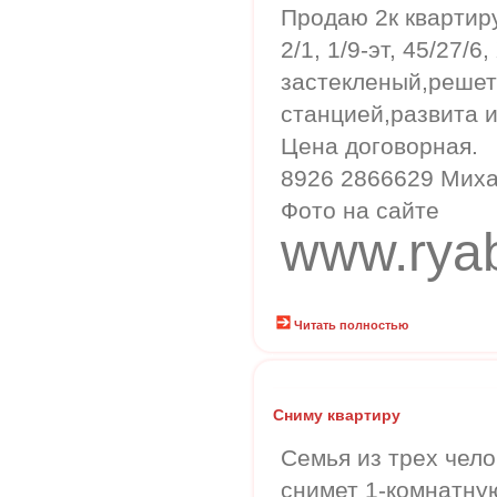
Продаю 2к квартиру
2/1, 1/9-эт, 45/27/
застекленый,решет
станцией,развита 
Цена договорная.
8926 2866629 Миха
Фото на сайте
www.rya
Читать полностью
Сниму квартиру
Семья из трех чело
снимет 1-комнатную