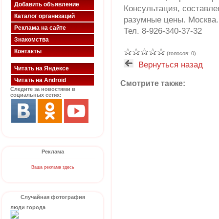
Добавить объявление
Консультация, составлен
Каталог организаций
разумные цены. Москва.
Реклама на сайте
Тел. 8-926-340-37-32
Знакомства
Контакты
(голосов: 0)
Вернуться назад
Читать на Яндексе
Читать на Android
Смотрите также:
Следите за новостями в
социальных сетях:
Реклама
Ваша реклама здесь
Случайная фотография
люди города