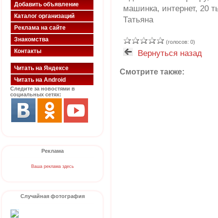
Добавить объявление
машинка, интернет, 20 т
Каталог организаций
Татьяна
Реклама на сайте
Знакомства
(голосов: 0)
Контакты
Вернуться назад
Читать на Яндексе
Смотрите также:
Читать на Android
Следите за новостями в
социальных сетях:
Реклама
Ваша реклама здесь
Случайная фотография