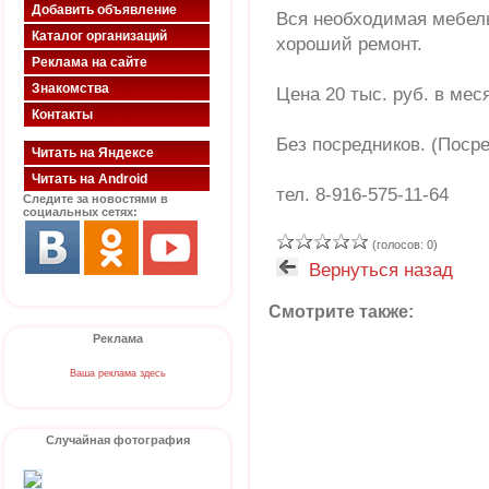
Добавить объявление
Вся необходимая мебель
Каталог организаций
хороший ремонт.
Реклама на сайте
Знакомства
Цена 20 тыс. руб. в меся
Контакты
Без посредников. (Поср
Читать на Яндексе
Читать на Android
тел. 8-916-575-11-64
Следите за новостями в
социальных сетях:
(голосов: 0)
Вернуться назад
Смотрите также:
Реклама
Ваша реклама здесь
Случайная фотография