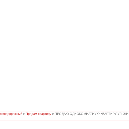
лезнодорожный
»
Продам квартиру
» ПРОДАЮ ОДНОКОМНАТНУЮ КВАРТИРУ!УЛ. ЖИЛ