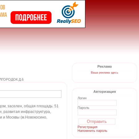
Реклама
Ваша реклама здесь
ГОРОДОК Д.6
Авторизация
Логин
ом, заселен, общая площадь: 51
Пароль
лки, развитая инфраструктура,
и и Москвы (м.Новокосино,
Регистрация
Напомнить пароль