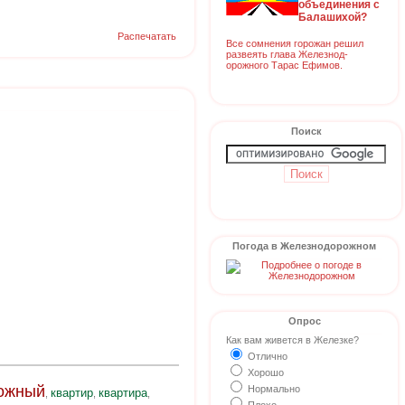
объединения с
Балашихой?
Распечатать
Все сомнения горожан решил
развеять глава Железнод-
орожного Тарас Ефимов.
Поиск
Погода в Железнодорожном
Опрос
Как вам живется в Железке?
Отлично
Хорошо
ожный
Нормально
квартир
квартира
,
,
,