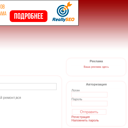
Реклама
Ваша реклама здесь
Авторизация
Логин
й ремонт,вся
Пароль
Регистрация
Напомнить пароль