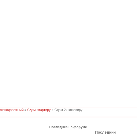
лезнодорожный
»
Сдам квартиру
» Сдам 2х квартиру
Последнее на форуме
Последний