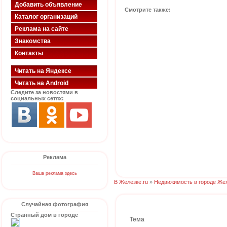
Добавить объявление
Смотрите также:
Каталог организаций
Реклама на сайте
Знакомства
Контакты
Читать на Яндексе
Читать на Android
Следите за новостями в
социальных сетях:
Реклама
Ваша реклама здесь
В Железке.ru
»
Недвижимость в городе Же
Случайная фотография
Странный дом в городе
Тема