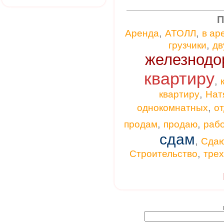
П
,
,
Аренда
АТОЛЛ
в ар
,
грузчики
дв
железнодо
квартиру
,
,
квартиру
Нат
,
однокомнатных
от
,
,
продам
продаю
раб
сдам
,
Сда
,
Строительство
тре