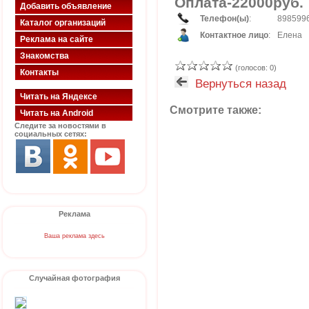
Оплата-22000руб. 
Добавить объявление
Телефон(ы)
:
898599
Каталог организаций
Контактное лицо
:
Елена
Реклама на сайте
Знакомства
(голосов: 0)
Контакты
Вернуться назад
Читать на Яндексе
Смотрите также:
Читать на Android
Следите за новостями в
социальных сетях:
Реклама
Ваша реклама здесь
Случайная фотография