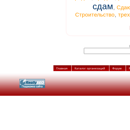
сдам
,
Сда
,
Строительство
тре
Главная
Каталог организаций
Форум