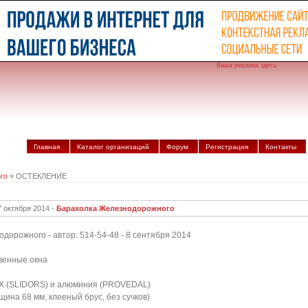
Ваша реклама здесь
Главная
Каталог организаций
Форум
Регистрация
Контакты
го
» ОСТЕКЛЕНИЕ
7 октября 2014 -
Барахолка Железнодорожного
рожного - автор: 514-54-48 - 8 сентября 2014
венные окна
ВХ (SLIDORS) и алюминия (PROVEDAL)
щина 68 мм, клееный брус, без сучков)