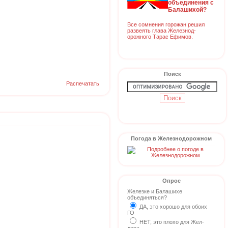
объединения с
Балашихой?
Все сомнения горожан решил
развеять глава Железнод-
орожного Тарас Ефимов.
Поиск
Распечатать
Погода в Железнодорожном
Опрос
Железке и Балашихе
объединяться?
ДА, это хорошо для обоих
ГО
НЕТ, это плохо для Жел-