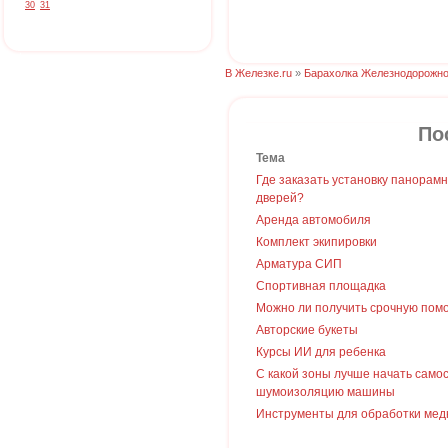
30
31
В Железке.ru
»
Барахолка Железнодорожно
По
Тема
Где заказать установку панорам
дверей?
Аренда автомобиля
Комплект экипировки
Арматура СИП
Спортивная площадка
Можно ли получить срочную пом
Авторские букеты
Курсы ИИ для ребенка
С какой зоны лучше начать само
шумоизоляцию машины
Инструменты для обработки мед