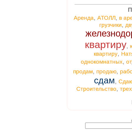
П
,
,
Аренда
АТОЛЛ
в ар
,
грузчики
дв
железнодо
квартиру
,
,
квартиру
Нат
,
однокомнатных
от
,
,
продам
продаю
раб
сдам
,
Сда
,
Строительство
тре