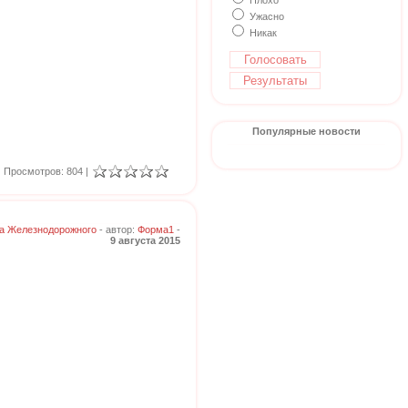
Плохо
Ужасно
Никак
Популярные новости
Просмотров: 804 |
а Железнодорожного
- автор:
Форма1
-
9 августа 2015