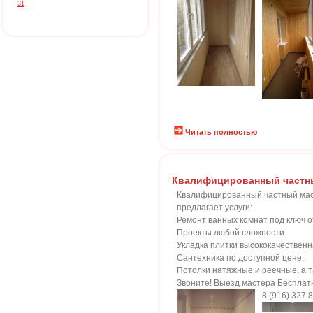
31
Читать полностью
Квалифицированный частн
Квалифицированный частный ма
предлагает услуги:
Ремонт ванных комнат под ключ о
Проекты любой сложности.
Укладка плитки высококачественн
Сантехника по доступной цене:
Потолки натяжные и реечные, а 
Звоните! Выезд мастера Бесплат
8 (916) 327 