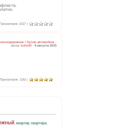
офлиста.
платно.
Просмотров: 1027 |
елезнодорожном
»
Куплю автомобиль
-
автор:
kuhni30
-
9 августа 2015
Просмотров: 1182 |
ожный
квартир
квартира
,
,
,