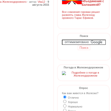
объединения с
а Железнодорожного
- автор:
Vita12
-
9
Балашихой?
августа 2015
Все сомнения горожан решил
развеять глава Железнод-
орожного Тарас Ефимов.
Поиск
Погода в Железнодорожном
Опрос
Как вам живется в Железке?
Отлично
Хорошо
Нормально