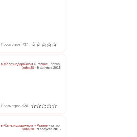
Просмотров: 737 |
 в Железнодорожном
»
Разное
- автор:
kuhni30
-
9 августа 2015
Просмотров: 920 |
 в Железнодорожном
»
Разное
- автор:
kuhni30
-
9 августа 2015