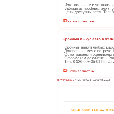
Изготавливаем и устанавли
Заборы из профнастила (пр
цены доступны всем. Тел. 8-
Читать полностью
Срочный выкуп авто в жел
Срочный выкуп любых маро
Договариваемся о встрече.
Осматриваем и оцениваем а
Оформляем документы. Раб
Тел. 8-926-609-05-01 http://a
Читать полностью
В Железке.ru
» Материалы за 09.08.2015
,
,
,
Аренда
АТОЛЛ
в аренду
газели