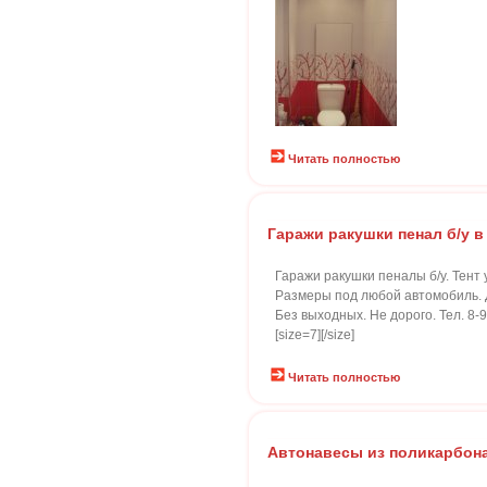
Читать полностью
Гаражи ракушки пенал б/у 
Гаражи ракушки пеналы б/у. Тент 
Размеры под любой автомобиль. Д
Без выходных. Не дорого. Тел. 8-9
[size=7][/size]
Читать полностью
Автонавесы из поликарбон