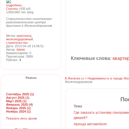
подробнее...
Скачать
(436 кб)
1280x960 тип Jpeg
Строительство кинотеатра-
развлекательного центра
Кристалл в Железнодорожном
Метки:
кинотеатр
,
железнодорожный
,
строительство
Дата: 2013-04-18 14:08:51
Автор:
Admin
Комментариев: 0
Просмотров: 3989
Ключевые слова:
кварти
Рейтинг:
4
Разное
В Железке.ru
»
Недвижимость в городе Же
Железнодорожном
Сентябрь 2025 (1)
Август 2025 (1)
По
Март 2025 (1)
Февраль 2025 (4)
Тема
Январь 2025 (1)
Ноябрь 2024 (1)
Где заказать установку панорам
дверей?
Показать весь архив
Аренда автомобиля