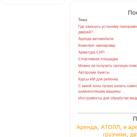
По
Тема
Где заказать установку панорам
дверей?
Аренда автомобиля
Комплект экипировки
Арматура СИП
Спортивная площадка
Можно ли получить срочную пом
Авторские букеты
Курсы ИИ для ребенка
С какой зоны лучше начать само
шумоизоляцию машины
Инструменты для обработки мед
П
,
,
Аренда
АТОЛЛ
в ар
,
грузчики
дв