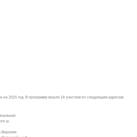
 на 2025 год. В программу вошли 18 участков по следующим адресам:
окзальная
ого ш.
а Верхняя