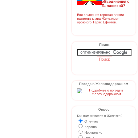
объединения с
Балашихой?
Все сомнения горожан решил
развеять глава Железнод-
орожного Тарас Ефимов.
Поиск
Погода в Железнодорожном
Опрос
Как вам живется в Железке?
Отлично
Хорошо
Нормально