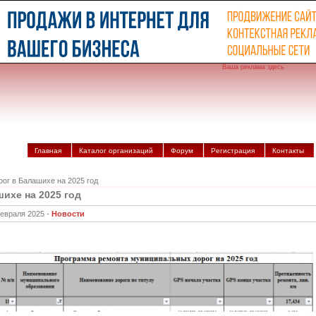
Ваша реклама здесь
Главная
Каталог организаций
Форум
Регистрация
Контакты
ог в Балашихе на 2025 год
ихе на 2025 год
евраля 2025 -
Новости