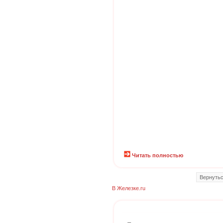
Читать полностью
Вернутьс
В Железке.ru