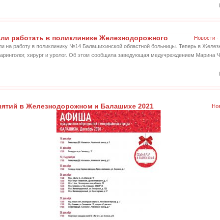
ли работать в поликлинике Железнодорожного
Новости
-
и на работу в поликлинику №14 Балашихинской областной больницы. Теперь в Желе
оларинголог, хирург и уролог. Об этом сообщила заведующая медучреждением Марина Ч
ятий в Железнодорожном и Балашихе 2021
Но