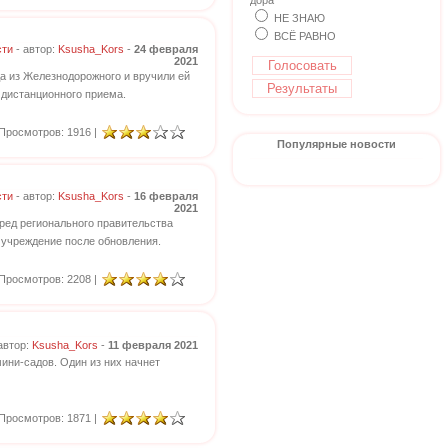
дора
НЕ ЗНАЮ
ВСЁ РАВНО
сти
- автор:
Ksusha_Kors
-
24 февраля
2021
 из Железнодорожного и вручили ей
 дистанционного приема.
Просмотров: 1916 |
Популярные новости
сти
- автор:
Ksusha_Kors
-
16 февраля
2021
ред регионального правительства
 учреждение после обновления.
Просмотров: 2208 |
автор:
Ksusha_Kors
-
11 февраля 2021
ини-садов. Один из них начнет
Просмотров: 1871 |