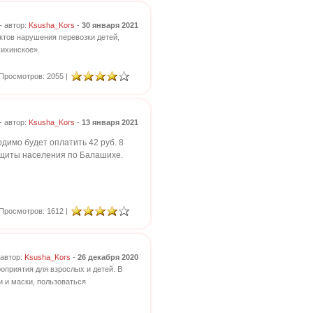
- автор:
Ksusha_Kors
-
30 января 2021
ктов нарушения перевозки детей,
ихинское».
Просмотров: 2055 |
- автор:
Ksusha_Kors
-
13 января 2021
димо будет оплатить 42 руб. 8
защиты населения по Балашихе.
Просмотров: 1612 |
 автор:
Ksusha_Kors
-
26 декабря 2020
оприятия для взрослых и детей. В
 и маски, пользоваться