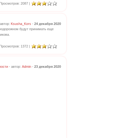
Просмотров: 2087 |
 автор:
Ksusha_Kors
-
24 декабря 2020
знодорожном будут принимать еще
икова.
Просмотров: 1372 |
вости
- автор:
Admin
-
23 декабря 2020