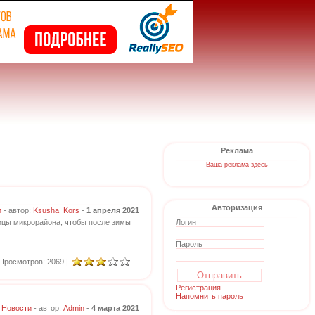
Реклама
Ваша реклама здесь
Авторизация
и
- автор:
Ksusha_Kors
-
1 апреля 2021
лицы микрорайона, чтобы после зимы
Логин
Пароль
Просмотров: 2069 |
Регистрация
Напомнить пароль
Новости
- автор:
Admin
-
4 марта 2021