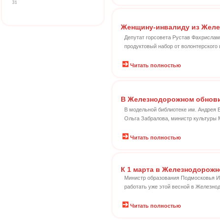
31
Женщину-инвалиду из Желе
Депутат горсовета Рустав Фахрисла
продуктовый набор от волонтерского 
Читать полностью
В Железнодорожном обнов
В модельной библиотеке им. Андрея 
Ольга Забралова, министр культуры 
Читать полностью
К 1 марта в Железнодорожн
Министр образования Подмосковья Ир
работать уже этой весной в Железно
Читать полностью