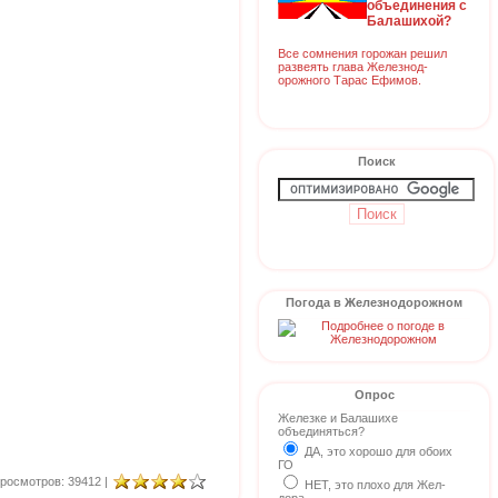
объединения с
Балашихой?
Все сомнения горожан решил
развеять глава Железнод-
орожного Тарас Ефимов.
Поиск
Погода в Железнодорожном
Опрос
Железке и Балашихе
объединяться?
ДА, это хорошо для обоих
ГО
росмотров: 39412 |
НЕТ, это плохо для Жел-