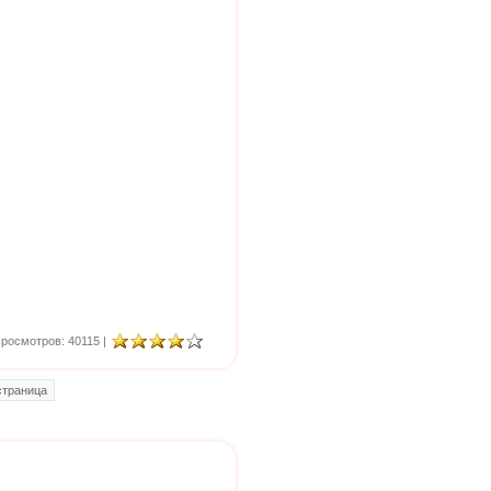
росмотров: 40115 |
траница