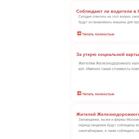
Соблюдают ли водители в 
Сегодня ответить на этот вопрос смо
будут останавливать машины для пр
Читать полностью
За утерю социальной карты
Жителям Железнодорожного напом
коп. Именно такая стоимость пов
Читать полностью
Жителей Железнодорожного
Заповедники, музеи и фермы Московс
период пандемии будут соблюдены вс
санитайзерами, а также соблюдать с