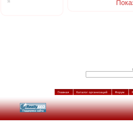
Пока
31
Главная
Каталог организаций
Форум