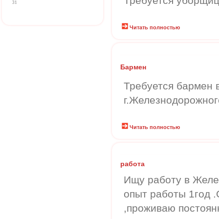
Требуется уборщи
31
Читать полностью
Бармен
Требуется бармен 
г.Железнодорожног
Читать полностью
работа
Ищу работу в Желе
опыт работы 1год .
,проживаю постоян