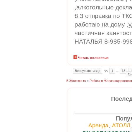
,алкогольные декла
8.3 отправка по ТК
работаю на дому ,
частичная занятост
НАТАЛЬЯ 8-985-998
Читать полностью
Вернуться назад
<<
1
...
13
1
Сл
В Железке.ru
»
Работа в Железнодорожном
Послед
Попу
,
Аренда
АТОЛЛ