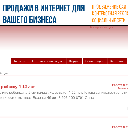
Ваша реклама здесь
Главная
Каталог организаций
Форум
Регистрация
Контакты
 года
Работа в 
 ребенку 4-12 лет
Ваканс
ь мне ребенка на 1-ую Балашиху; возраст 4-12 лет. Готова заниматься репет
огическое высшее. Возраст 46 лет 8-903-100-8701 Ольга.
Работа в 