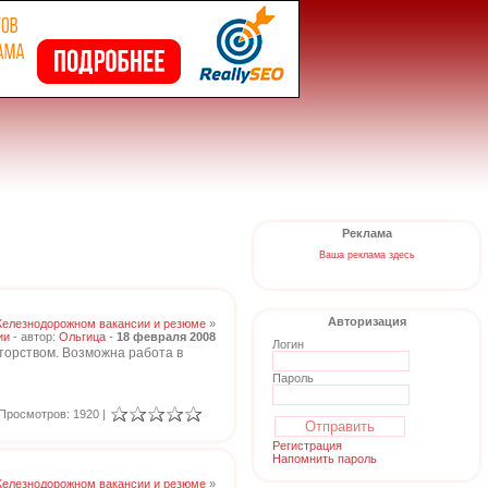
Реклама
Ваша реклама здесь
Авторизация
Железнодорожном вакансии и резюме
»
ии
- автор:
Ольгица
-
18 февраля 2008
Логин
иторством. Возможна работа в
Пароль
Просмотров: 1920 |
Регистрация
Напомнить пароль
Железнодорожном вакансии и резюме
»