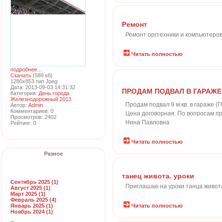
Ремонт
Ремонт оргтехники и компьютеро
Читать полностью
подробнее...
Скачать
(589 кб)
1280x853 тип Jpeg
Дата: 2013-09-03 14:31:32
ПРОДАМ ПОДВАЛ В ГАРАЖЕ
Категория:
День города
Железнодорожный 2013
Продам подвал 9 м.кв. в гараже (
Автор:
Admin
Комментариев: 0
Цена договорная. По вопросам пр
Просмотров: 2402
Нина Павловна
Рейтинг: 0
Читать полностью
Разное
танец живота. уроки
Сентябрь 2025 (1)
Приглашаю на уроки танца живот
Август 2025 (1)
Март 2025 (1)
Февраль 2025 (4)
Январь 2025 (1)
Читать полностью
Ноябрь 2024 (1)