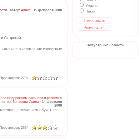
Плохо
Ужасно
ости
- автор:
Admin
-
15 февраля 2008
Никак
 и Старский.
Популярные новости
узыкальное выступление известных
Просмотров: 2794 |
Железнодорожном вакансии и резюме
»
- автор:
Бочарова Ирина
-
14 февраля
2008
мленная, с желанием обучаться .
Просмотров: 2634 |