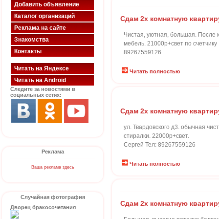
Добавить объявление
Каталог организаций
Сдам 2х комнатную квартир
Реклама на сайте
Чистая, уютная, большая. После 
Знакомства
мебель. 21000р+свет по счетчику
Контакты
89267559126
Читать на Яндексе
Читать полностью
Читать на Android
Следите за новостями в
социальных сетях:
Сдам 2х комнатную квартир
ул. Твардовского д3. обычная чис
стиралки. 22000р+свет.
Сергей Тел: 89267559126
Реклама
Читать полностью
Ваша реклама здесь
Случайная фотография
Сдам 2х комнатную квартир
Дворец бракосочетания