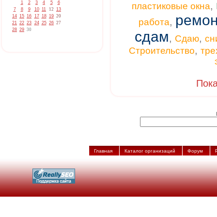
1
2
3
4
5
6
,
пластиковые окна
7
8
9
10
11
12
13
ремон
14
15
16
17
18
19
20
,
работа
21
22
23
24
25
26
27
28
29
30
сдам
,
,
Сдаю
сн
,
Строительство
тре
Пока
Главная
Каталог организаций
Форум