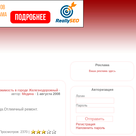
Реклама
Ваша реклама здесь
Авторизация
жимость в городе Железнодорожный
-
автор:
Медина
-
1 августа 2008
Логин
Пароль
ода.Отлиичный ремонт.
Регистрация
Напомнить пароль
Просмотров: 2370 |