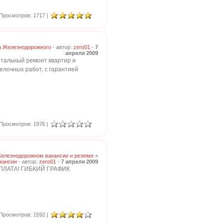
Просмотров: 1717 |
а Железнодорожного
- автор:
zero01
-
7
апреля 2009
итальный ремонт квартир и
елочных работ, с гарантией
Просмотров: 1976 |
Железнодорожном вакансии и резюме
»
кансии
- автор:
zero01
-
7 апреля 2009
ЛАТА! ГИБКИЙ ГРАФИК
Просмотров: 1592 |