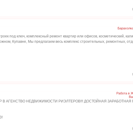
Барахолк
роек под ключ, комплексный ремонт квартир или офисов, косметический, кап
жном, Купавне, Мы предлагаем весь комплекс строительных, ремонтных, отд
Работа в 
Ва
 В АГЕНСТВО НЕДВИЖИМОСТИ РИЭЛТЕРОВ!!! ДОСТОЙНАЯ ЗАРАБОТНАЯ П
0!