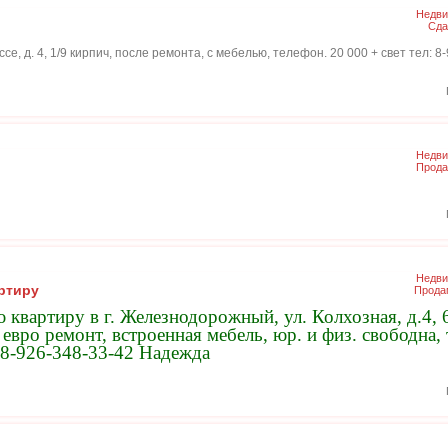
Недви
Сда
ссе, д. 4, 1/9 кирпич, после ремонта, с мебелью, телефон. 20 000 + свет тел: 8
Недви
Прода
Недви
ртиру
Прода
квартиру в г. Железнодорожный, ул. Колхозная, д.4, 6/
, евро ремонт, встроенная мебель, юр. и физ. свободна
: 8-926-348-33-42 Надежда