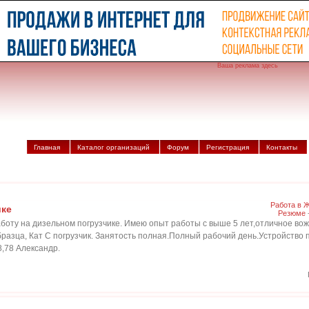
Ваша реклама здесь
Главная
Каталог организаций
Форум
Регистрация
Контакты
Работа в 
ике
Резюме
аботу на дизельном погрузчике. Имею опыт работы с выше 5 лет,отличное в
разца, Кат С погрузчик. Занятость полная.Полный рабочий день.Устройство 
,78 Александр.