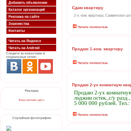
Добавить объявление
Сдам квартиру
Каталог организаций
2-х. ком. квартира, Саввинское шо
Реклама на сайте
Знакомства
Читать полностью
Контакты
Читать на Яндексе
Читать на Android
Продаю 1-ком. квартиру
Следите за новостями в
социальных сетях:
Читать полностью
Продаю 2-ух комнатную ква
Реклама
Продаю 2-ух комнатную 
лоджии остек.,с/у разд.
Ваша реклама здесь
5 000 000 рублей. Тел.
Читать полностью
Случайная фотография