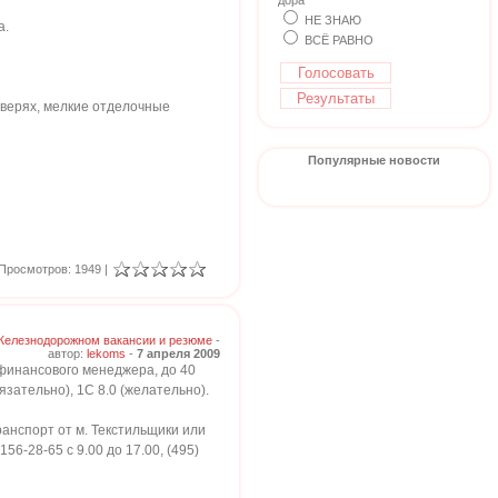
дора
НЕ ЗНАЮ
а.
ВСЁ РАВНО
 дверях, мелкие отделочные
Популярные новости
Просмотров: 1949 |
Железнодорожном вакансии и резюме
-
автор:
lekoms
-
7 апреля 2009
финансового менеджера, до 40
зательно), 1С 8.0 (желательно).
ранспорт от м. Текстильщики или
6-28-65 с 9.00 до 17.00, (495)