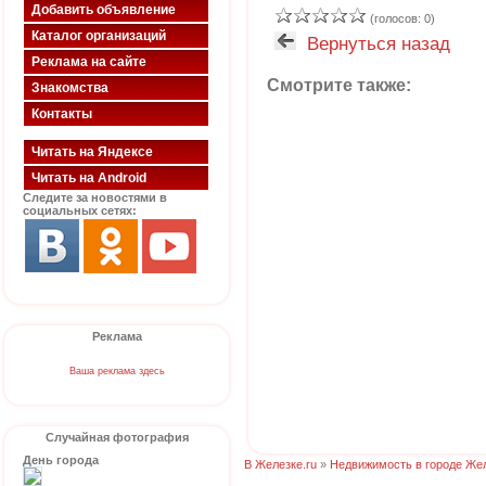
Добавить объявление
(голосов: 0)
Каталог организаций
Вернуться назад
Реклама на сайте
Смотрите также:
Знакомства
Контакты
Читать на Яндексе
Читать на Android
Следите за новостями в
социальных сетях:
Реклама
Ваша реклама здесь
Случайная фотография
День города
В Железке.ru
»
Недвижимость в городе Же