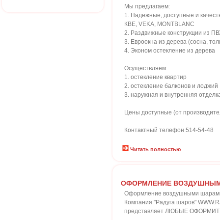
Мы предлагаем:
1. Надежные, доступные и качест
КВЕ, VEKA, MONTBLANC
2. Раздвижные конструкции из П
3. Евроокна из дерева (сосна, тол
4. Эконом остекление из дерева
Осуществляем:
1. остекление квартир
2. остекление балконов и лоджий
3. наружная и внутренняя отделк
Цены доступные (от производите
Контактный телефон 514-54-48
Читать полностью
ОФОРМЛЕНИЕ ВОЗДУШНЫ
Оформление воздушными шарам
Компания "Радуга шаров" WWW
представляет ЛЮБЫЕ ОФОРМИ