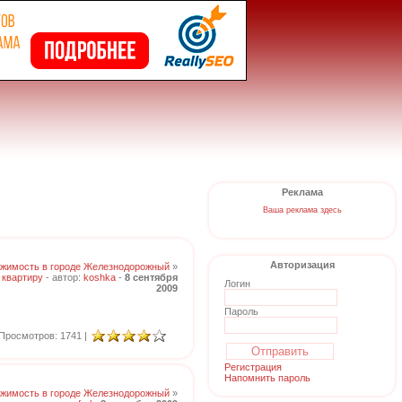
Реклама
Ваша реклама здесь
Авторизация
жимость в городе Железнодорожный
»
 квартиру
- автор:
koshka
-
8 сентября
Логин
2009
Пароль
Просмотров: 1741 |
Регистрация
Напомнить пароль
жимость в городе Железнодорожный
»