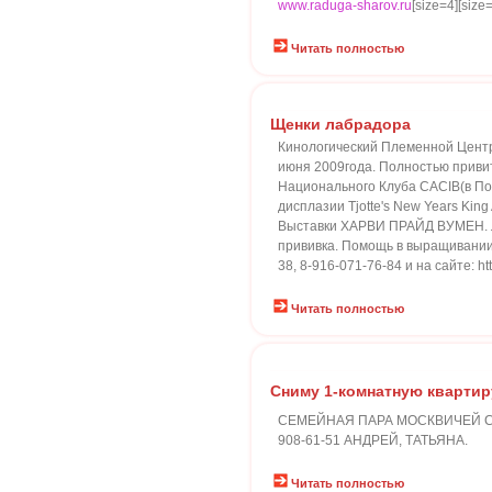
www.raduga-sharov.ru
[size=4][size
Читать полностью
Щенки лабрадора
Кинологический Племенной Центр
июня 2009года. Полностью привит
Национального Клуба CACIB(в Порт
дисплазии Tjotte's New Years Ki
Выставки ХАРВИ ПРАЙД ВУМЕН. Ла
прививка. Помощь в выращивании.
38, 8-916-071-76-84 и на сайте: ht
Читать полностью
Сниму 1-комнатную квартир
СЕМЕЙНАЯ ПАРА МОСКВИЧЕЙ С
908-61-51 АНДРЕЙ, ТАТЬЯНА.
Читать полностью