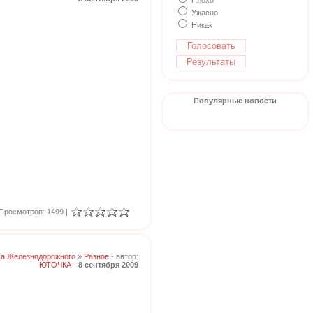
Плохо
Ужасно
Никак
Популярные новости
Просмотров: 1499 |
ка Железнодорожного
»
Разное
- автор:
ЮТОЧКА
-
8 сентября 2009