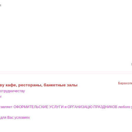
и
Барахол
ву кафе, рестораны, банкетные залы
отрудничеству
ы
доставляет ОФОРМИТЕЛЬСКИЕ УСЛУГИ и ОРГАНИЗАЦЮ ПРАЗДНИКОВ любого у
 для Вас условиях