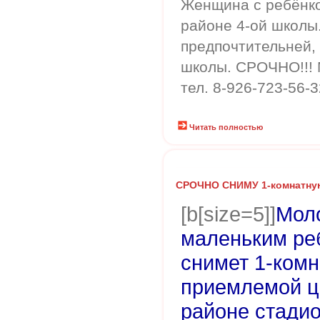
Женщина с ребёнком
районе 4-ой школы
предпочтительней,
школы. СРОЧНО!!! 
тел. 8-926-723-56-
Читать полностью
СРОЧНО СНИМУ 1-комнатну
[b[size=5]]
Мол
маленьким ре
снимет 1-комн
приемлемой ц
районе стадио