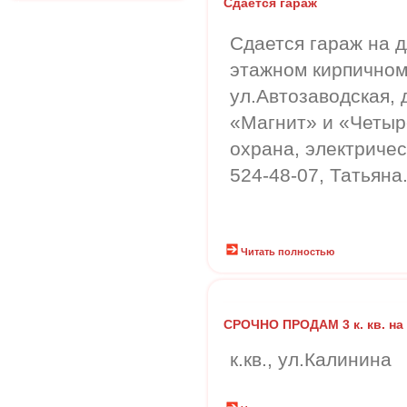
Сдается гараж
Сдается гараж на д
этажном кирпичном
ул.Автозаводская, 
«Магнит» и «Четыр
охрана, электричест
524-48-07, Татьяна
Читать полностью
СРОЧНО ПРОДАМ 3 к. кв. н
к.кв., ул.Калинина