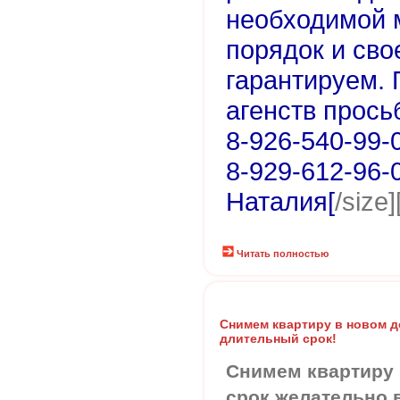
необходимой 
порядок и св
гарантируем. 
агенств прось
8-926-540-99-0
8-929-612-96-0
Наталия[
/size]
Читать полностью
Снимем квартиру в новом д
длительный срок!
Снимем квартиру
срок,желательно 