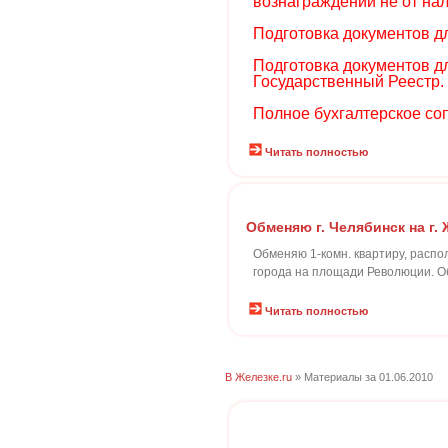
вознаграждений не от нал
Подготовка документов д
Подготовка документов д
Государственный Реестр.
Полное бухгалтерское со
Читать полностью
Обменяю г. Челябинск на г
Обменяю 1-комн. квартиру, распол
города на площади Революции. О
Читать полностью
В Железке.ru
» Материалы за 01.06.2010