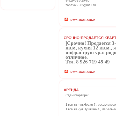
8-929-625-25-85
zabava5372@mail.ru
Читать полностью
СРОЧНО!ПРОДАЕТСЯ КВАРТ
]
Срочно! Продается 3-
кв.м, кухня 12 кв.м.,
инфраструктура: рядом
отличное.
Тел. 8 926 719 45 49
Читать полностью
АРЕНДА
Сдам квартиры:
------------------------------------------------
1 ком кв - ул.Новая 7 , русским мо
1 ком кв - ул.Пушкина 4 , мебель ес
------------------------------------------------