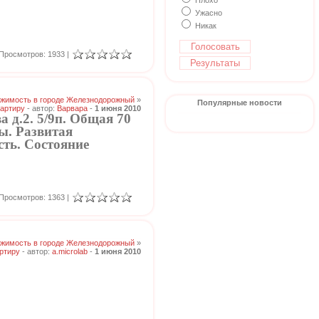
Плохо
Ужасно
Никак
Просмотров: 1933 |
жимость в городе Железнодорожный
»
Популярные новости
артиру
- автор:
Варвара
-
1 июня 2010
 д.2. 5/9п. Общая 70
ны. Развитая
сть. Состояние
Просмотров: 1363 |
жимость в городе Железнодорожный
»
ртиру
- автор:
a.microlab
-
1 июня 2010