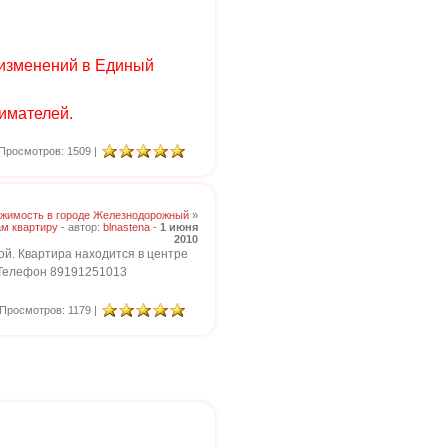
 изменений в Единый
имателей.
Просмотров: 1509 |
жимость в городе Железнодорожный
»
м квартиру
- автор:
blnastena
-
1 июня
2010
ой. Квартира находится в центре
. Телефон 89191251013
Просмотров: 1179 |