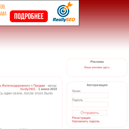
Реклама
Ваша реклама здесь
Авторизация
а Железнодорожного
»
Продам
- автор:
lovely2901
-
1 июня 2010
Логин
ь один сезон, после этого было
Пароль
Регистрация
Напомнить пароль