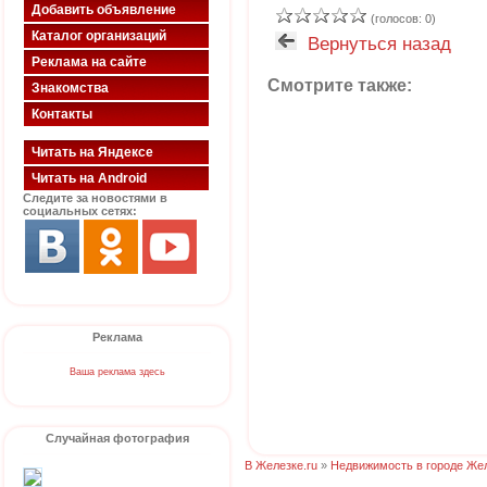
Добавить объявление
(голосов: 0)
Каталог организаций
Вернуться назад
Реклама на сайте
Смотрите также:
Знакомства
Контакты
Читать на Яндексе
Читать на Android
Следите за новостями в
социальных сетях:
Реклама
Ваша реклама здесь
Случайная фотография
В Железке.ru
»
Недвижимость в городе Же