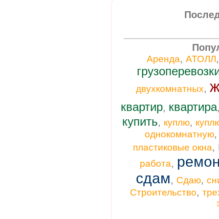
Послед
Попу
,
Аренда
АТОЛЛ
грузоперевозк
ж
,
двухкомнатных
квартир
квартира
,
купить
,
,
куплю
купл
однокомнатную
,
пластиковые окна
ремон
,
работа
сдам
,
,
Сдаю
сн
,
Строительство
тре