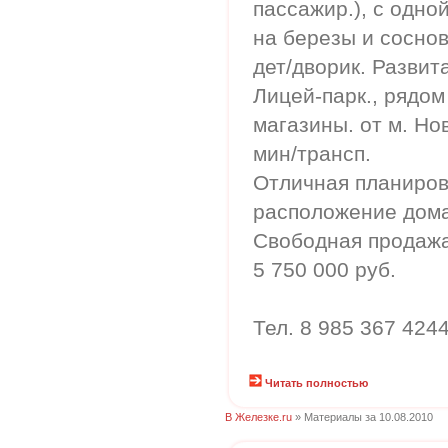
пассажир.), с одн
на березы и соснов
дет/дворик. Развит
Лицей-парк., рядом
магазины. от м. Но
мин/трансп.
Отличная планиров
расположение дома
Свободная продажа
5 750 000 руб.
Тел. 8 985 367 424
Читать полностью
В Железке.ru
» Материалы за 10.08.2010