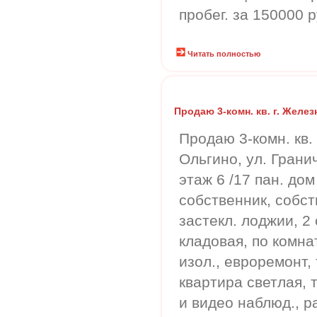
пробег. за 150000 
Читать полностью
Продаю 3-комн. кв. г. Жел
Продаю 3-комн. кв.
Ольгино, ул. Гранич
этаж 6 /17 пан. до
собственник, собст
застекл. лоджии, 2 
кладовая, по комна
изол., евроремонт, 
квартира светлая, 
и видео наблюд., р