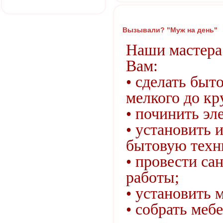
Вызывали? "Муж на день"
Наши мастера 
Вам:
• сделать быт
мелкого до кр
• починить эл
• установить 
бытовую техн
• провести са
работы;
• установить 
• собрать мебе