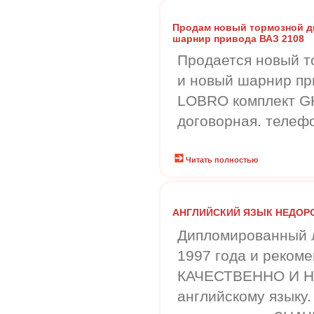
Продам новый тормозной ди
шарнир привода ВАЗ 2108
Продается новый т
и новый шарнир пр
LOBRO комплект G
договорная. телефо
Читать полностью
АНГЛИЙСКИЙ ЯЗЫК НЕДОР
Дипломированный л
1997 года и реко
КАЧЕСТВЕННО И Н
английскому языку.