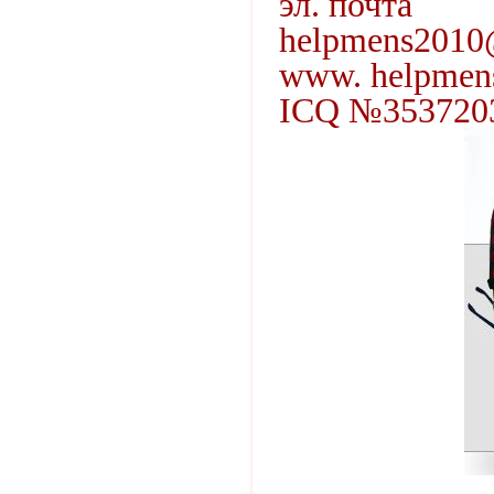
эл. почта
helpmens2010
www. helpmens
ICQ №353720