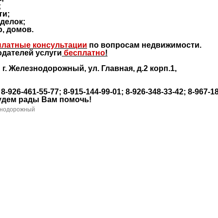
;
ти;
сделок;
р, домов.
платные консультации
по вопросам недвижимости.
одателей услуги
бесплатно
!
г. Железнодорожный, ул. Главная, д.2 корп.1,
926-461-55-77; 8-915-144-99-01; 8-926-348-33-42; 8-967-1
будем рады Вам помочь!
нодорожный