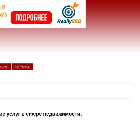
ация
Контакты
ние услуг в сфере недвижимости: