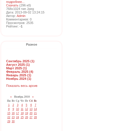
подробнее...
Скачать
(296 кб)
768x1024 тип Jpeg
Дата: 2013-09-02 13:24:15
Автор:
Admin
Комментариев: 0
Просмотров: 2535
Рейтинг:
-1
Разное
Сентябрь 2025 (1)
Август 2025 (1)
Март 2025 (1)
Февраль 2025 (4)
Январь 2025 (1)
Ноябрь 2024 (1)
Показать весь архив
«
Ноябрь 2010
»
Пн
Вт
Ср
Чт
Пт
Сб
Вс
1
2
3
4
5
6
7
8
9
10
11
12
13
14
15
16
17
18
19
20
21
22
23
24
25
26
27
28
29
30