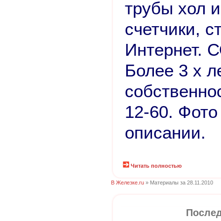
трубы хол и
счетчики, с
Интернет.
Более 3 х л
собственнос
12-60. Фото
описании.
Читать полностью
В Железке.ru
» Материалы за 28.11.2010
Послед