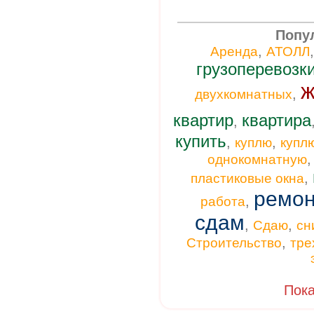
Попу
,
Аренда
АТОЛЛ
грузоперевозк
ж
,
двухкомнатных
квартир
квартира
,
купить
,
,
куплю
купл
однокомнатную
,
пластиковые окна
ремон
,
работа
сдам
,
,
Сдаю
сн
,
Строительство
тре
Пока