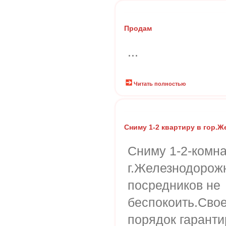
Продам
...
Читать полностью
Сниму 1-2 квартиру в гор.
Сниму 1-2-комна
г.Железнодорож
посредников не
беспокоить.Сво
порядок гаранти