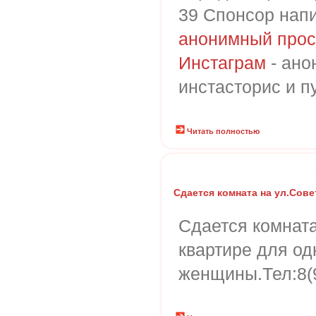
39 Спонсор напи
анонимный прос
Инстаграм
- ано
инстасторис и п
Читать полностью
Сдается комната на ул.Сове
Сдается комната
квартире для од
женщины.Тел:8(9