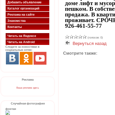
доме лифт и мусор
Добавить объявление
пешком. В собстве
Каталог организаций
продажа. В кварти
Реклама на сайте
проживает. СРОЧНО
Знакомства
926-461-55-77
Контакты
Читать на Яндексе
(голосов: 0)
Читать на Android
Вернуться назад
Следите за новостями в
социальных сетях:
Смотрите также:
Реклама
Ваша реклама здесь
Случайная фотография
фонтан