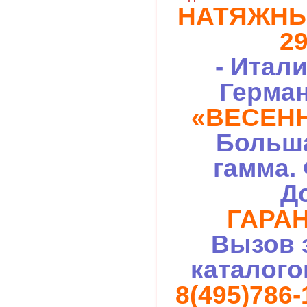
НАТЯЖНЫ
29
- Итал
Герман
«ВЕСЕНН
Больша
гамма.
Д
ГАРАН
Вызов 
каталого
8(495)786-