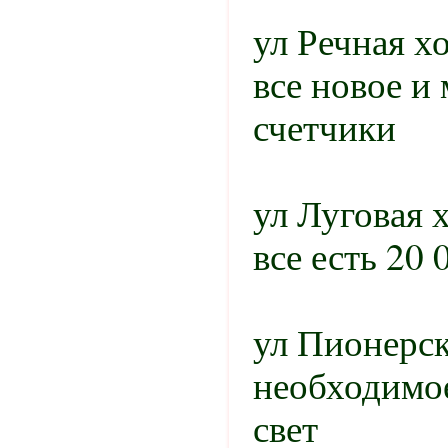
ул Речная х
все новое и 
счетчики
ул Луговая 
все есть 20 
ул Пионерск
необходимое
свет