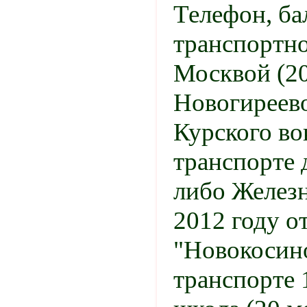
Телефон, ба
транспортно
Москвой (2
Новогиреево
Курского во
транспорте 
либо Желез
2012 году о
"Новокосино
транспорте 