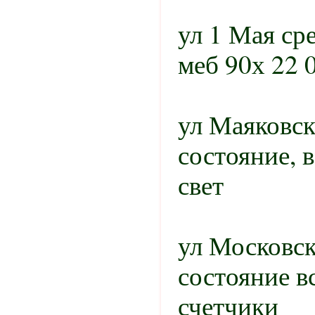
ул 1 Мая ср
меб 90х 22 0
ул Маяковс
состояние, в
свет
ул Московск
состояние вс
счетчики