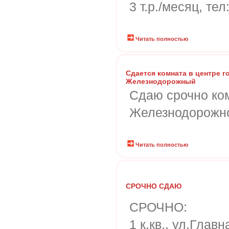
3 т.р./месяц, тел
Читать полностью
Сдается комната в центре г
Железнодорожный
Сдаю срочно ко
Железнодорожно
Читать полностью
СРОЧНО СДАЮ
СРОЧНО:
1 к.кв., ул.Глав