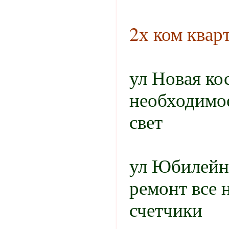
2х ком квар
ул Новая ко
необходимое
свет
ул Юбилейн
ремонт все 
счетчики