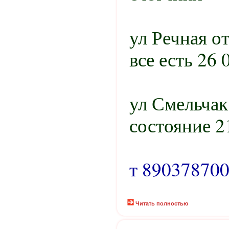
ул Речная о
все есть 26 
ул Смельчак
состояние 2
т 89037870
Читать полностью