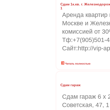
Сдам 1к.кв. г. Железнодоро
1
Аренда квартир 
Москве и Желез
комиссией от 3
Тф:+7(905)501-
Сайт:http://vip-a
Читать полностью
Сдам гараж
Сдам гараж 6 x 2
Советская, 47, 1