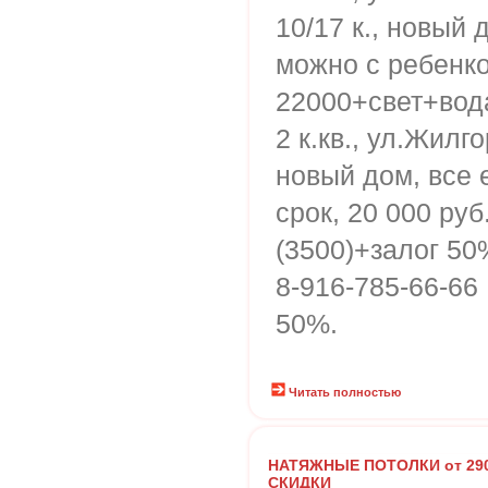
10/17 к., новый 
можно с ребенко
22000+свет+вод
2 к.кв., ул.Жилго
новый дом, все 
срок, 20 000 ру
(3500)+залог 50
8-916-785-66-66
50%.
Читать полностью
НАТЯЖНЫЕ ПОТОЛКИ от 290р
СКИДКИ