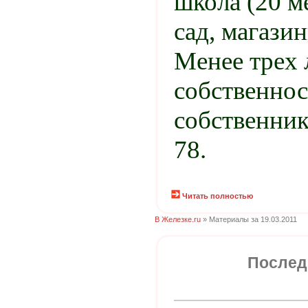
школа (20 м
сад, магазин
Менее трех 
собственнос
собственник
78.
Читать полностью
В Железке.ru
» Материалы за 19.03.2011
Послед