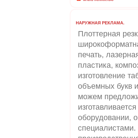
НАРУЖНАЯ РЕКЛАМА.
Плоттерная резк
широкоформатна
печать, лазерна
пластика, композ
изготовление та
объемных букв и
можем предложи
изготавливается
оборудовании, 
специалистами.