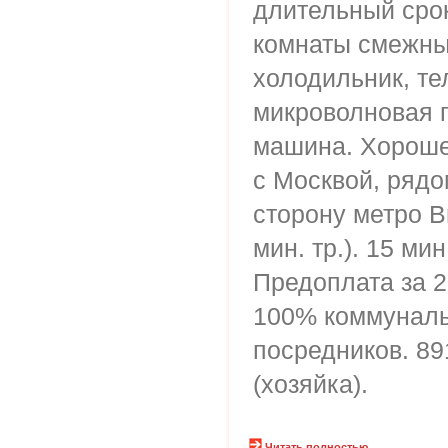
длительный срок
комнаты смежны
холодильник, те
микроволновая п
машина. Хороше
с Москвой, рядом
сторону метро В
мин. тр.). 15 мин
Предоплата за 2
100% коммуналь
посредников. 8
(хозяйка).
Читать полностью