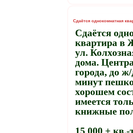
Сдаётся однокомнатная ква
Сдаётся одн
квартира в 
ул. Колхозная
дома. Центр
города, до ж
минут пешко
хорошем сос
имеется тол
книжные по
15 000 + кв.-