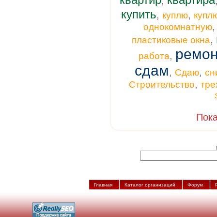
,
купить
,
,
куплю
купл
однокомнатную
,
пластиковые окна
ремон
,
работа
сдам
,
,
Сдаю
сн
,
Строительство
тре
Пока
Главная
Каталог организаций
Форум