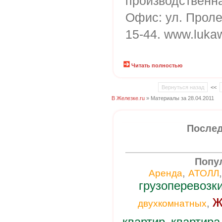
производственн
Офис: ул. Пролет
15-44. www.luka
Читать полностью
Вернуться назад
<<
В Железке.ru
» Материалы за 28.04.2011
Послед
Попу
,
Аренда
АТОЛЛ
грузоперевозк
ж
,
двухкомнатных
квартир
квартира