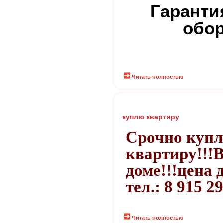
Гаранти
обо
Читать полностью
куплю квартиру
Срочно купл
квартиру!!!В
доме!!!цена д
тел.: 8 915 2
Читать полностью