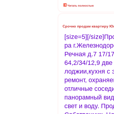
Читать полностью
Срочно продам квартиру Ю
[size=5][/size]П
ра г.Железнодо
Речная д.7 17/1
64,2/34/12,9 дв
лоджии,кухня с 
ремонт, охраняе
отличные соседи
панорамный вид 
свет и воду. Про