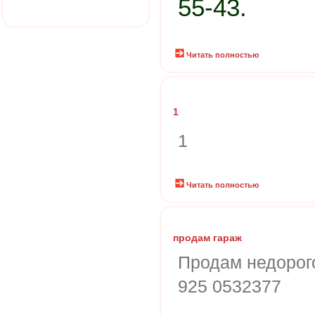
55-43.
Читать полностью
1
1
Читать полностью
продам гараж
Продам недорого
925 0532377