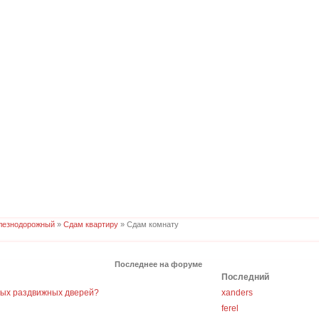
лезнодорожный
»
Сдам квартиру
» Сдам комнату
Последнее на форуме
Последний
ных раздвижных дверей?
xanders
ferel