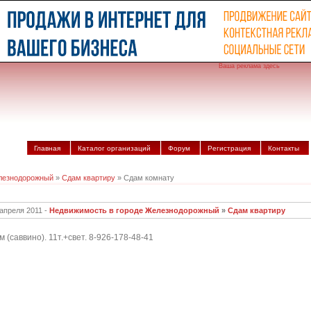
Ваша реклама здесь
Главная
Каталог организаций
Форум
Регистрация
Контакты
лезнодорожный
»
Сдам квартиру
» Сдам комнату
 апреля 2011 -
Недвижимость в городе Железнодорожный
»
Сдам квартиру
(саввино). 11т.+свет. 8-926-178-48-41