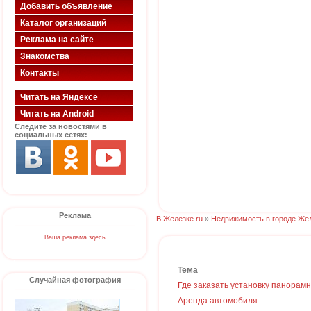
Добавить объявление
Каталог организаций
Реклама на сайте
Знакомства
Контакты
Читать на Яндексе
Читать на Android
Следите за новостями в
социальных сетях:
Реклама
В Железке.ru
»
Недвижимость в городе Же
Ваша реклама здесь
Тема
Случайная фотография
Где заказать установку панорам
Аренда автомобиля