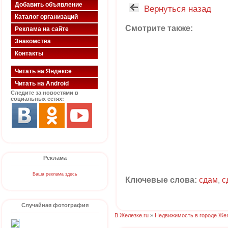
Добавить объявление
Вернуться назад
Каталог организаций
Смотрите также:
Реклама на сайте
Знакомства
Контакты
Читать на Яндексе
Читать на Android
Следите за новостями в
социальных сетях:
Реклама
Ваша реклама здесь
Ключевые слова:
сдам
,
с
Случайная фотография
В Железке.ru
»
Недвижимость в городе Же