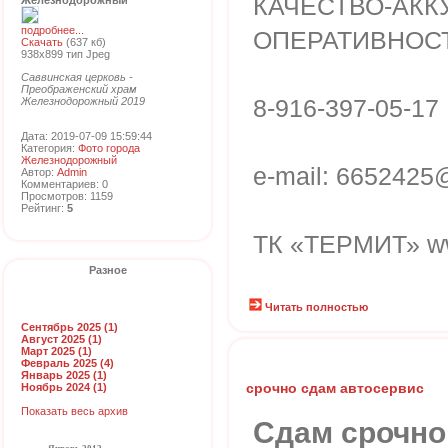
КАЧЕСТВО-АКК
Железнодорожный
подробнее...
ОПЕРАТИВНОСТ
Скачать
(637 кб)
938x899 тип Jpeg
Саввинская церковь -
Преображенский храм
8-916-397-05-17
Железнодорожный 2019
Дата: 2019-07-09 15:59:44
Категория:
Фото города
Железнодорожный
e-mail: 6652425
Автор:
Admin
Комментариев: 0
Просмотров: 1159
Рейтинг:
5
ТК «ТЕРМИТ» www
Разное
Читать полностью
Сентябрь 2025 (1)
Август 2025 (1)
Март 2025 (1)
Февраль 2025 (4)
Январь 2025 (1)
срочно сдам автосервис
Ноябрь 2024 (1)
Показать весь архив
Сдам срочно