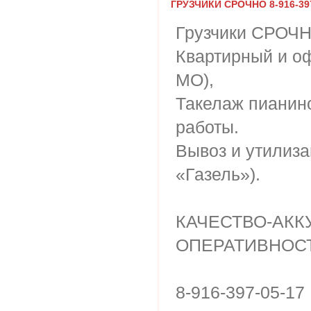
ГРУЗЧИКИ СРОЧНО 8-916-397
Грузчики СРОЧНО
Квартирный и о
МО),
Такелаж пианин
работы.
Вывоз и утилизац
«Газель»).
КАЧЕСТВО-АКК
ОПЕРАТИВНОСТ
8-916-397-05-17