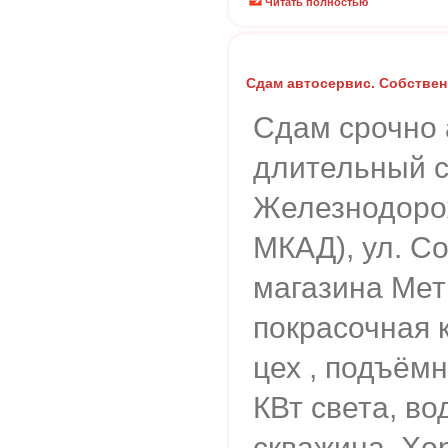
Читать полностью
Сдам автосервис. Собствен
Сдам срочно 
длительный ср
Железнодоро
МКАД), ул. Со
магазина Мет
покрасочная 
цех , подъёмн
КВт света, во
скважина. Хо