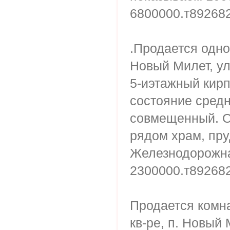
6800000.т89268
.Продается одно
Новый Милет, ул.
5-иэтажный кирп
состояние средн
совмещенный. О
рядом храм, пру
Железнодорожна
2300000.т89268
Продается комнат
кв-ре, п. Новый 