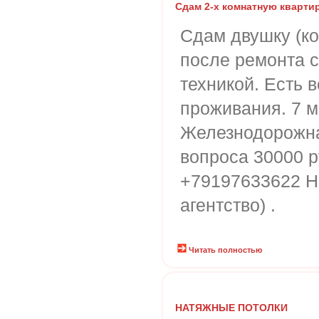
Сдам 2-х комнатную кварти
Сдам двушку (к
после ремонта 
техникой. Есть 
проживания. 7 м
Железнодорожна
вопроса 30000 р
+79197633622 На
агентство) .
Читать полностью
НАТЯЖНЫЕ ПОТОЛКИ