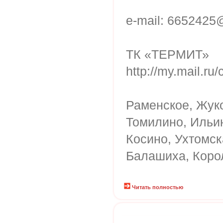
e-mail: 6652425
ТК «ТЕРМИТ»
http://my.mail.ru
Раменское, Жук
Томилино, Ильин
Косино, Ухтомс
Балашиха, Коро
Читать полностью