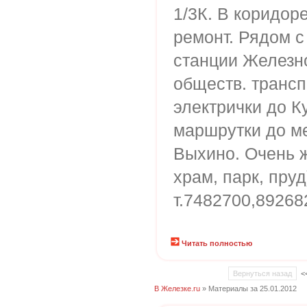
1/3К. В коридор
ремонт. Рядом с
станции Железн
обществ. трансп
электрички до К
маршрутки до м
Выхино. Очень 
храм, парк, пру
т.7482700,89268
Читать полностью
Вернуться назад
<
В Железке.ru
» Материалы за 25.01.2012