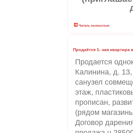
Читать полностью
Продаётся 1- ная квартира
Продается однок
Калинина, д. 13,
санузел совмещ
этаж, пластиков
прописан, разви
(рядом магазины
Договор дарения
продажа.ц 2850