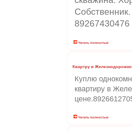
Собственник.
89267430476
Читать полностью
Квартру в Железнодорожн
Куплю однокомн
квартиру в Жел
цене.892661270
Читать полностью