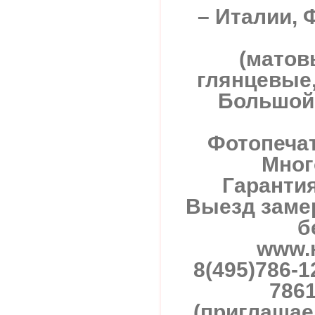
– Италии, 
(матов
глянцевые,
Большой
Фотопечат
Мног
Гарантия
Выезд замер
б
www.
8(495)786-1
786
(приглашае