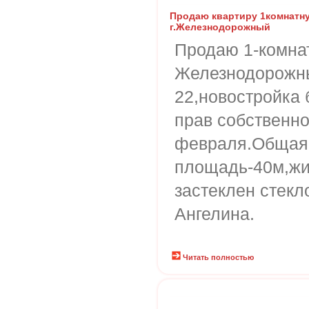
Продаю квартиру 1комнатн
г.Железнодорожный
Продаю 1-комнат
Железнодорожн
22,новостройка 
прав собственно
февраля.Общая
площадь-40м,жи
застеклен стекл
Ангелина.
Читать полностью