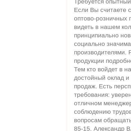
Требуется опытный
Если Вы считаете 
оптово-розничных 
видеть в нашем ко
принципиально нова
социально значима
производителями. 
продукции подробне
Тем кто войдет в н
достойный оклад и
продаж. Есть перс
требования: уверен
отличном менеджере
соблюдению трудов
вопросам обращать
85-15. Александр 