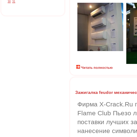
30
31
Читать полностью
Зажигалка feudor механичес
Фирма X-Crack.Ru 
Flame Club Пьезо 
поставки лучших за
нанесение символи