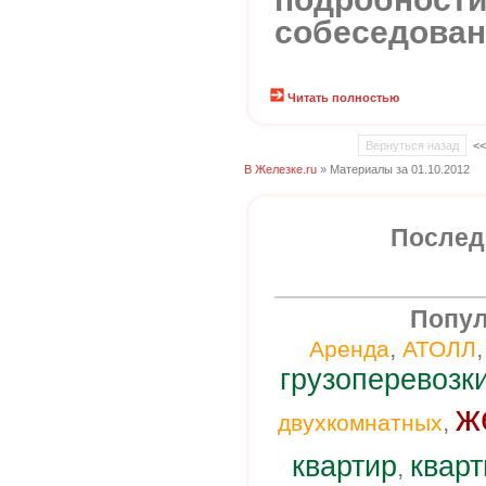
собеседова
Читать полностью
Вернуться назад
<
В Железке.ru
» Материалы за 01.10.2012
Послед
Попул
,
Аренда
АТОЛЛ
грузоперевозк
ж
,
двухкомнатных
квартир
кварт
,