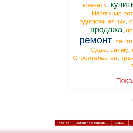
купит
,
комната
Натяжные пот
,
однокомнатных
о
продажа
,
п
ремонт
,
санте
,
,
Сдаю
сниму
,
Строительство
тре
Пока
Главная
Каталог организаций
Форум