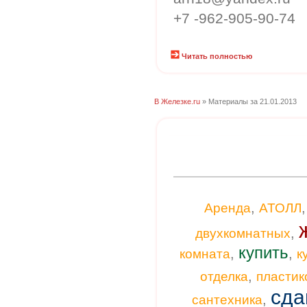
+7 -962-905-90-74
Читать полностью
В Железке.ru
» Материалы за 21.01.2013
,
Аренда
АТОЛЛ
,
двухкомнатных
купить
,
,
комната
к
,
отделка
пластик
сда
,
сантехника