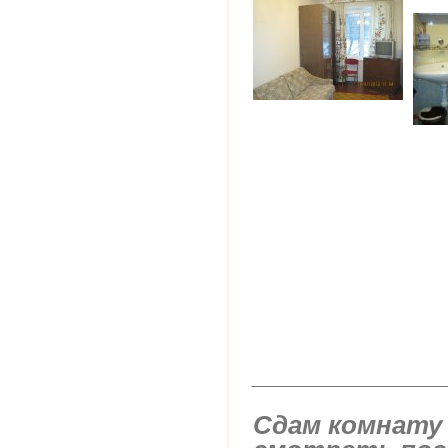
______________
Сдам комнату у